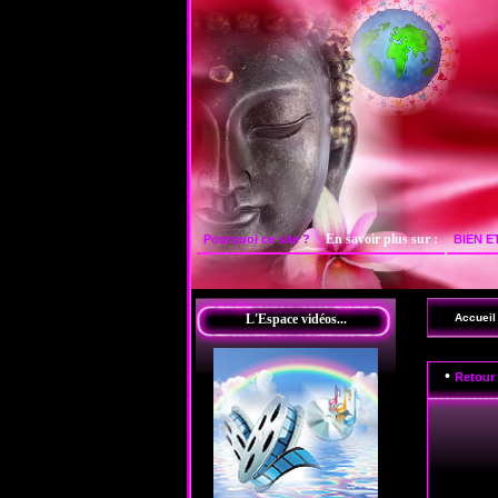
En savoir plus sur :
Pourquoi ce site ?
BIEN E
Accueil
L'Espace vidéos...
•
Retour