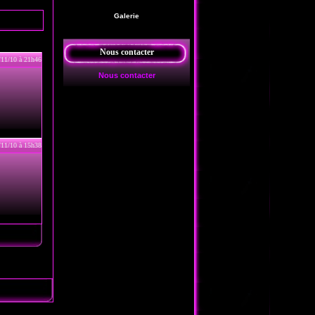
Galerie
Nous contacter
/11/10 à 21h46
Nous contacter
/11/10 à 15h38