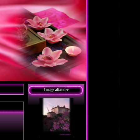
Image aléatoire