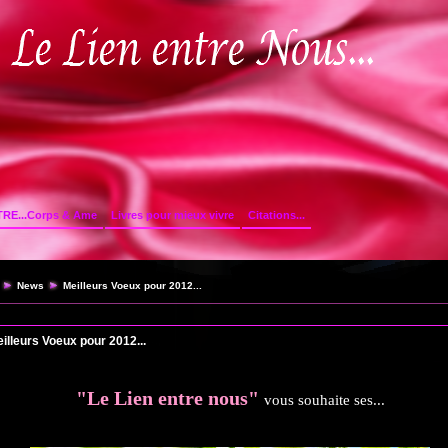
TRE...Corps & Ame
Livres pour mieux vivre
Citations...
News
Meilleurs Voeux pour 2012...
illeurs Voeux pour 2012...
"Le Lien entre nous"
vous souhaite ses...