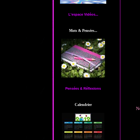
L'espace Vidéos...
Mots & Pensées...
Pensées & Réflexions
Calendrier
No