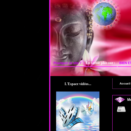
En savoir plus sur :
Pourquoi ce site ?
BIEN E
Accueil
L'Espace vidéos...
Me