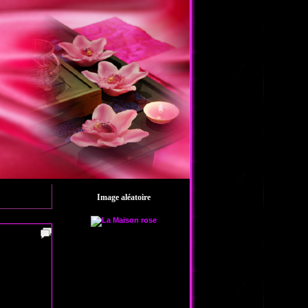
Image aléatoire