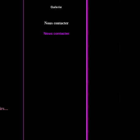
Galerie
Nous contacter
Nous contacter
rs...